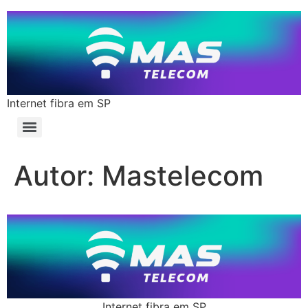
Internet fibra em SP
Autor:
Mastelecom
Internet fibra em SP